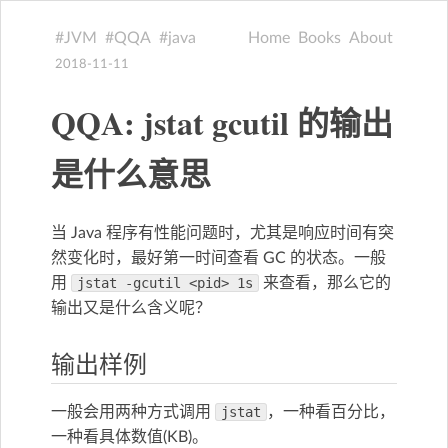
JVM
QQA
java
Home
Books
About
2018-11-11
QQA: jstat gcutil 的输出
是什么意思
当 Java 程序有性能问题时，尤其是响应时间有突
然变化时，最好第一时间查看 GC 的状态。一般
用
jstat -gcutil <pid> 1s
来查看，那么它的
输出又是什么含义呢？
输出样例
一般会用两种方式调用
jstat
，一种看百分比，
一种看具体数值(KB)。