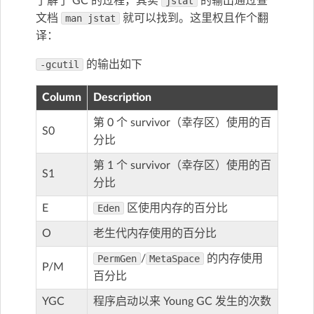
了解了 GC 的过程，其实
jstat
的输出通过查
文档
man jstat
就可以找到。这里权且作个翻
译：
-gcutil
的输出如下
Column
Description
第 0 个 survivor（幸存区）使用的百
S0
分比
第 1 个 survivor（幸存区）使用的百
S1
分比
E
Eden
区使用内存的百分比
O
老生代内存使用的百分比
PermGen
/
MetaSpace
的内存使用
P/M
百分比
YGC
程序启动以来 Young GC 发生的次数