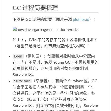
GC 过程简要梳理
下图是 GC 过程的概要（图片来源
plumbr.io
）：
如上图，JVM 中的内存中的各个区域和作用如下
（这里只是概述，细节麻烦查阅相关材料）：
Eden
（伊甸园）：创建新对象时会从中分配内
存。内存不足时，触发 Young GC。不再被引用的
对象将被抛弃，还被引用的对象会被复制到
Survivor 区。
Survivor
（幸存者）：有两个 Survivor 区，GC
时会来回地把内存从其中一个区复制到另一个，
交替进行。这里存储的是一些“年轻”的对象，多
次 GC （默认 15 次）后这些对象还停留在
Survivor 区，则认为它们会被长期引用，Survivor