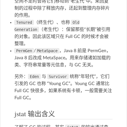
空间不足时会将它们移动到“老生代”中。来回复
制的过程中除了释放内存，还起到整理内存碎片
的作用。
Tenured
（终生代）、也称
Old
Generation
（老生代）：保留那些“长期”被引用
的对象。因此该区域只在 Full GC 的时候才会被
整理。
PermGen
/
MetaSpace
，Java 8 前是 PermGen，
Java 8 后改成 MetaSpace。用来存储诸如加载的
类、字符串常量等元信息，与 GC 无关。
另外：
Eden
与
Survivor
统称“年轻代”，它们
引发的 GC 也称 “Young GC”。Young GC 通常比
Full GC 快很多，如果系统有卡顿，一般需要关注
Full GC。
jstat 输出含义